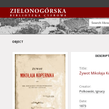
OBJECT
DESCRIPT
Title:
Żywot Mikołaja K
Creator:
Polkowski, Ignacy
Date:
1873