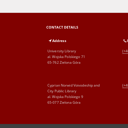
CONTACT DETAILS
Address
University Library
(+4
al. Wojska Polskiego 71
65-762 Zielona Góra
Cyprian Norwid Voivodeship and
(+4
City Public Library
al. Wojska Polskiego 9
65-077 Zielona Góra