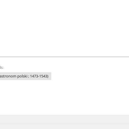
s:
(astronom polski ; 1473-1543)