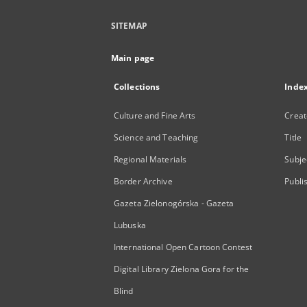
SITEMAP
Main page
Collections
Inde
Culture and Fine Arts
Creat
Science and Teaching
Title
Regional Materials
Subje
Border Archive
Publi
Gazeta Zielonogórska - Gazeta
Lubuska
International Open Cartoon Contest
Digital Library Zielona Gora for the
Blind