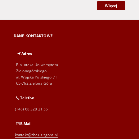
Więcej
DANE KONTAKTOWE
Adres
Biblioteka Uniwersytetu
Zielonogórskiego
al. Wojska Polskiego 71
65-762 Zielona Góra
Telefon
(+48) 68 328 21 55
E-Mail
kontakt@zbc.uz.zgora.pl