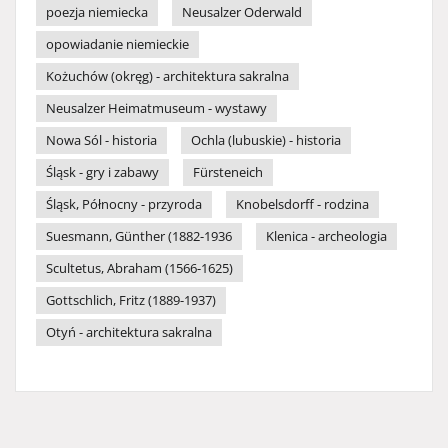
poezja niemiecka
Neusalzer Oderwald
opowiadanie niemieckie
Kożuchów (okręg) - architektura sakralna
Neusalzer Heimatmuseum - wystawy
Nowa Sól - historia
Ochla (lubuskie) - historia
Śląsk - gry i zabawy
Fürsteneich
Śląsk, Północny - przyroda
Knobelsdorff - rodzina
Suesmann, Günther (1882-1936
Klenica - archeologia
Scultetus, Abraham (1566-1625)
Gottschlich, Fritz (1889-1937)
Otyń - architektura sakralna