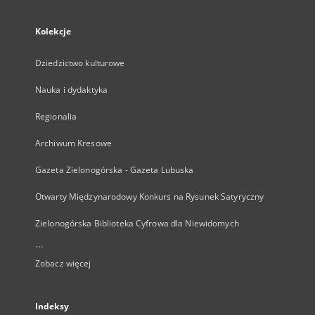
Kolekcje
Dziedzictwo kulturowe
Nauka i dydaktyka
Regionalia
Archiwum Kresowe
Gazeta Zielonogórska - Gazeta Lubuska
Otwarty Międzynarodowy Konkurs na Rysunek Satyryczny
Zielonogórska Biblioteka Cyfrowa dla Niewidomych
...
Zobacz więcej
Indeksy