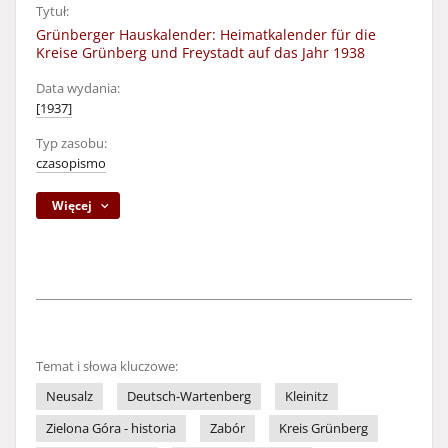
Tytuł:
Grünberger Hauskalender: Heimatkalender für die
Kreise Grünberg und Freystadt auf das Jahr 1938
Data wydania:
[1937]
Typ zasobu:
czasopismo
Więcej
Temat i słowa kluczowe:
Neusalz
Deutsch-Wartenberg
Kleinitz
Zielona Góra - historia
Zabór
Kreis Grünberg