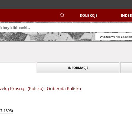
KOLEKCJE
INDEK
Wyszukiwanie zaawa
INFORMACJE
zeką Prosną : (Polska) : Gubernia Kaliska
7-1893)