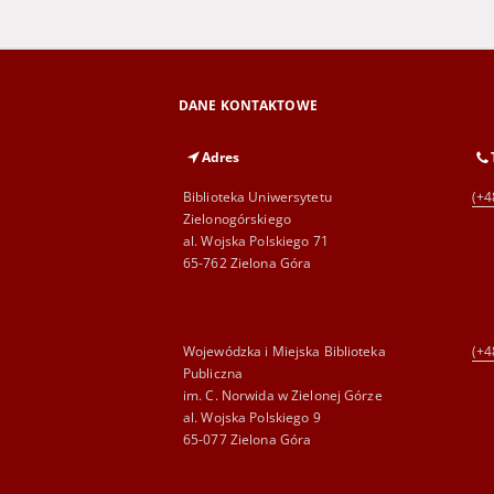
DANE KONTAKTOWE
Adres
Biblioteka Uniwersytetu
(+4
Zielonogórskiego
al. Wojska Polskiego 71
65-762 Zielona Góra
Wojewódzka i Miejska Biblioteka
(+4
Publiczna
im. C. Norwida w Zielonej Górze
al. Wojska Polskiego 9
65-077 Zielona Góra