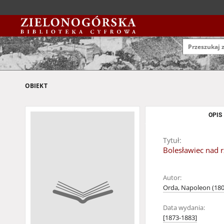
OBIEKT
OPIS
Tytuł:
Bolesławiec nad r
Autor:
Orda, Napoleon (180
Data wydania:
[1873-1883]