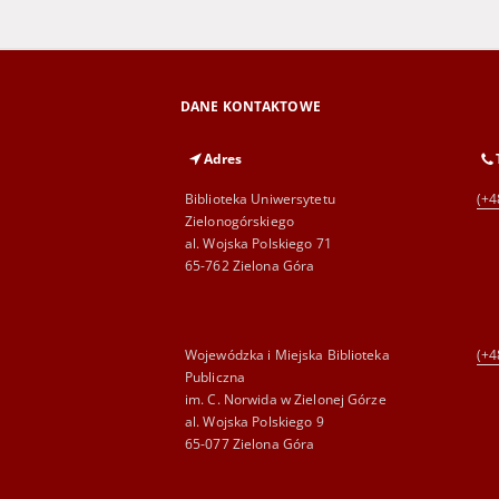
DANE KONTAKTOWE
Adres
Biblioteka Uniwersytetu
(+4
Zielonogórskiego
al. Wojska Polskiego 71
65-762 Zielona Góra
Wojewódzka i Miejska Biblioteka
(+4
Publiczna
im. C. Norwida w Zielonej Górze
al. Wojska Polskiego 9
65-077 Zielona Góra