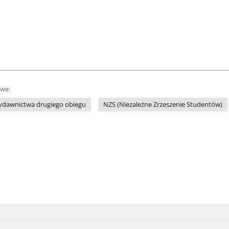
owe:
ydawnictwa drugiego obiegu
NZS (Niezależne Zrzeszenie Studentów)