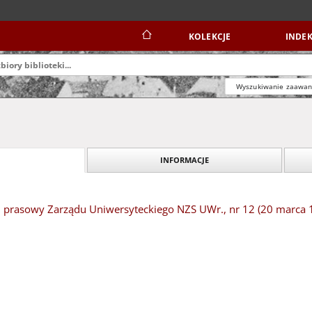
KOLEKCJE
INDEK
Wyszukiwanie zaawa
INFORMACJE
 prasowy Zarządu Uniwersyteckiego NZS UWr., nr 12 (20 marca 