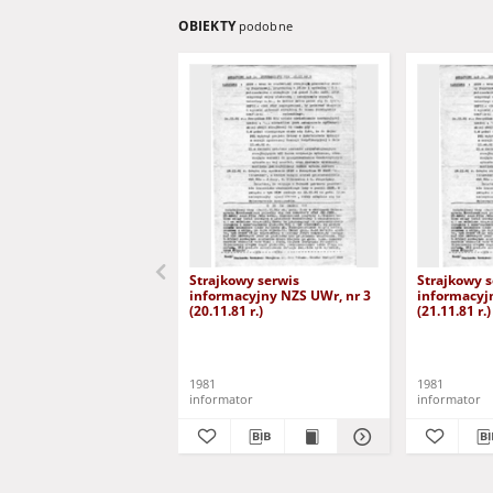
OBIEKTY
podobne
Strajkowy serwis
Strajkowy s
informacyjny NZS UWr, nr 3
informacyj
(20.11.81 r.)
(21.11.81 r.)
1981
1981
informator
informator