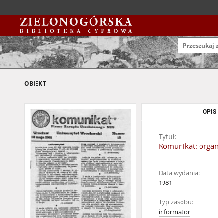
OBIEKT
OPIS
Tytuł:
Komunikat: organ
Data wydania:
1981
Typ zasobu:
informator