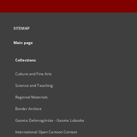
SITEMAP
Main page
Collections
Culture and Fine Arts
Science and Teaching
Regional Materials
Border Archive
Gazeta Zielonogórska - Gazeta Lubuska
International Open Cartoon Contest