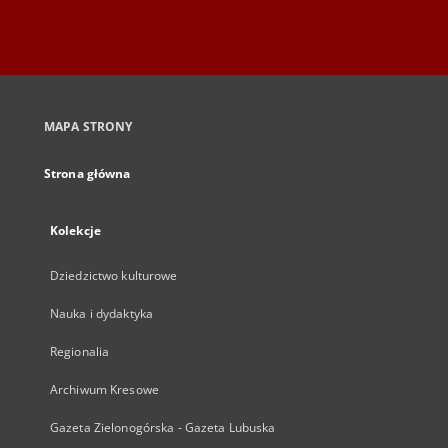
MAPA STRONY
Strona główna
Kolekcje
Dziedzictwo kulturowe
Nauka i dydaktyka
Regionalia
Archiwum Kresowe
Gazeta Zielonogórska - Gazeta Lubuska