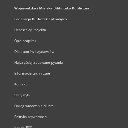
Wojewódzka i Miejska Biblioteka Publiczna
Federacja Bibliotek Cyfrowych
Uczestnicy Projektu
Opis projektu
Dla autorów i wydawców
Najczęściej zadawane pytania
Informacje techniczne
Kontakt
Statystyki
Oprogramowanie dLibra
Polityka prywatności
Kanały RSS