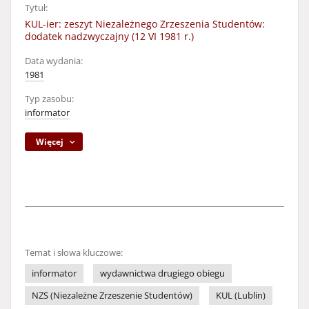
Tytuł:
KUL-ier: zeszyt Niezależnego Zrzeszenia Studentów:
dodatek nadzwyczajny (12 VI 1981 r.)
Data wydania:
1981
Typ zasobu:
informator
Więcej
Temat i słowa kluczowe:
informator
wydawnictwa drugiego obiegu
NZS (Niezależne Zrzeszenie Studentów)
KUL (Lublin)