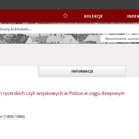
KOLEKCJE
INDEK
Wyszukiwanie zaawa
INFORMACJE
 rycerskich czyli wojskowych w Polsce w ciągu dziejowym
or (1806-1886)