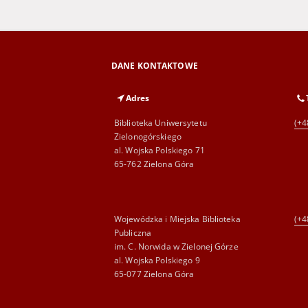
DANE KONTAKTOWE
Adres
Biblioteka Uniwersytetu
(+4
Zielonogórskiego
al. Wojska Polskiego 71
65-762 Zielona Góra
Wojewódzka i Miejska Biblioteka
(+4
Publiczna
im. C. Norwida w Zielonej Górze
al. Wojska Polskiego 9
65-077 Zielona Góra