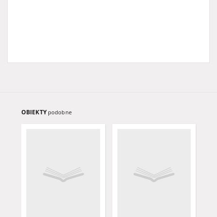
OBIEKTY
podobne