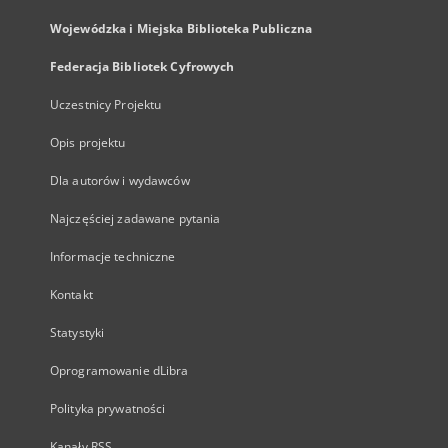
Wojewódzka i Miejska Biblioteka Publiczna
Federacja Bibliotek Cyfrowych
Uczestnicy Projektu
Opis projektu
Dla autorów i wydawców
Najczęściej zadawane pytania
Informacje techniczne
Kontakt
Statystyki
Oprogramowanie dLibra
Polityka prywatności
Kanały RSS