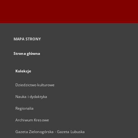
MAPA STRONY
Strona główna
Kolekcje
Dziedzictwo kulturowe
Nauka i dydaktyka
Regionalia
Archiwum Kresowe
Gazeta Zielonogórska - Gazeta Lubuska