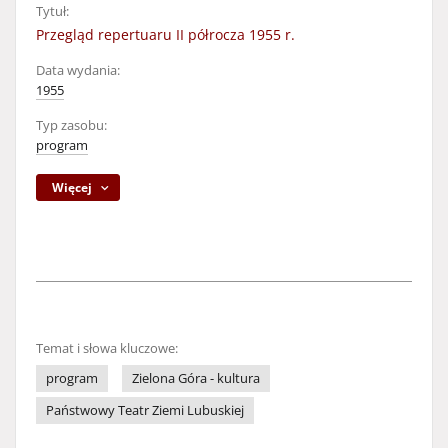
Tytuł:
Przegląd repertuaru II półrocza 1955 r.
Data wydania:
1955
Typ zasobu:
program
Więcej
Temat i słowa kluczowe:
program
Zielona Góra - kultura
Państwowy Teatr Ziemi Lubuskiej