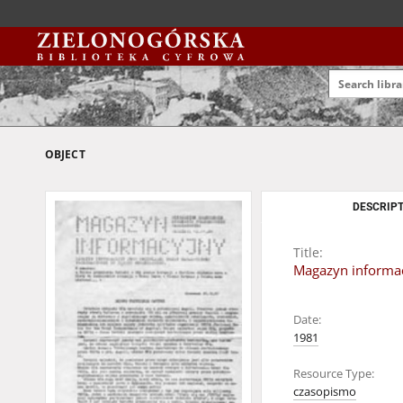
OBJECT
DESCRIPT
Title:
Magazyn informac
Date:
1981
Resource Type:
czasopismo