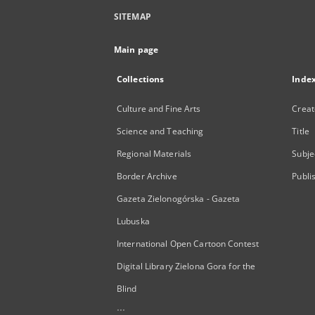
SITEMAP
Main page
Collections
Inde
Culture and Fine Arts
Creat
Science and Teaching
Title
Regional Materials
Subje
Border Archive
Publi
Gazeta Zielonogórska - Gazeta
Lubuska
International Open Cartoon Contest
Digital Library Zielona Gora for the
Blind
...