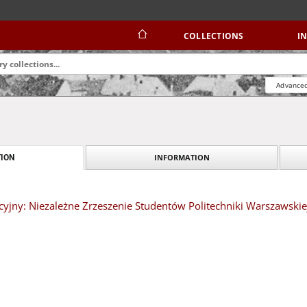
COLLECTIONS
I
Advanced
INFORMATION
ION
yjny: Niezależne Zrzeszenie Studentów Politechniki Warszawskie