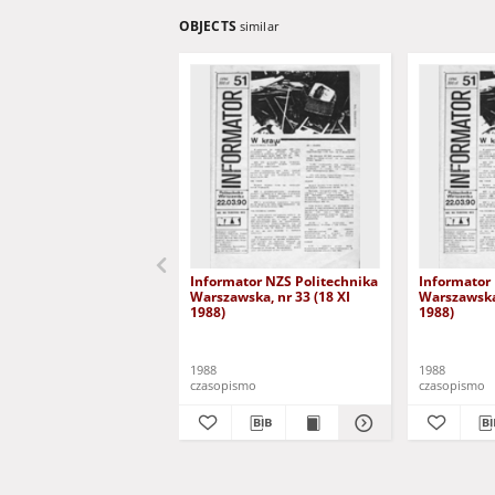
OBJECTS
similar
Informator NZS Politechnika
Informator
Warszawska, nr 33 (18 XI
Warszawska,
1988)
1988)
1988
1988
czasopismo
czasopismo