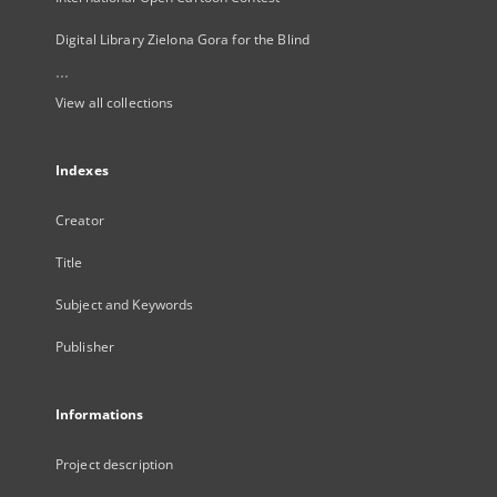
Digital Library Zielona Gora for the Blind
...
View all collections
Indexes
Creator
Title
Subject and Keywords
Publisher
Informations
Project description