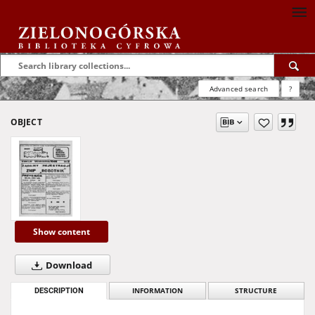
Advanced search
?
OBJECT
Show content
Download
DESCRIPTION
INFORMATION
STRUCTURE