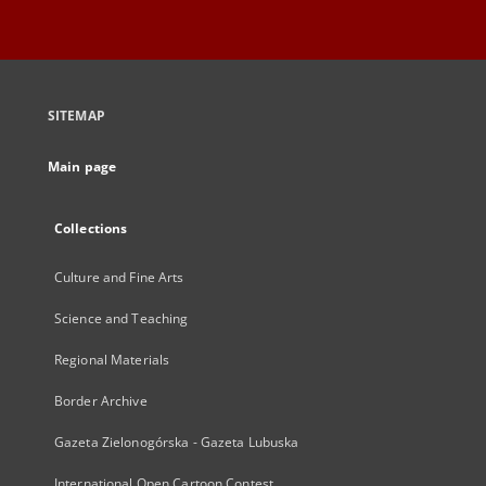
SITEMAP
Main page
Collections
Culture and Fine Arts
Science and Teaching
Regional Materials
Border Archive
Gazeta Zielonogórska - Gazeta Lubuska
International Open Cartoon Contest