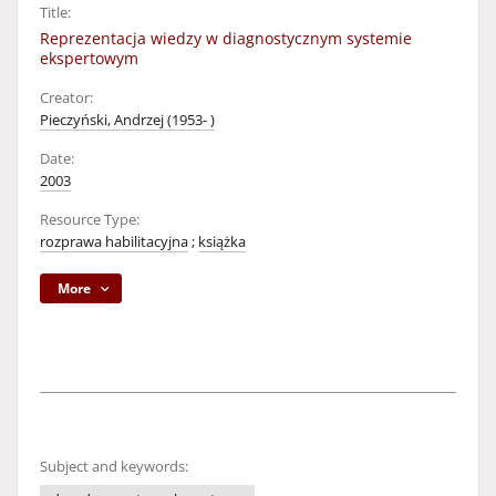
Title:
Reprezentacja wiedzy w diagnostycznym systemie
ekspertowym
Creator:
Pieczyński, Andrzej (1953- )
Date:
2003
Resource Type:
rozprawa habilitacyjna
;
książka
More
Subject and keywords: