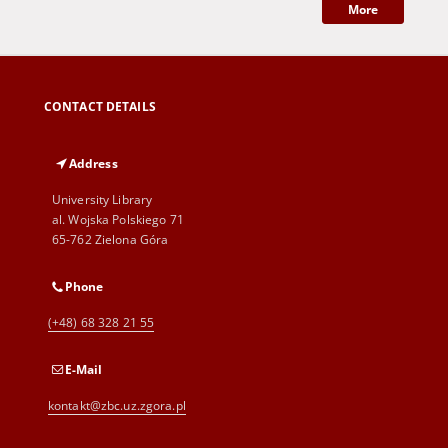
More
CONTACT DETAILS
Address
University Library
al. Wojska Polskiego 71
65-762 Zielona Góra
Phone
(+48) 68 328 21 55
E-Mail
kontakt@zbc.uz.zgora.pl