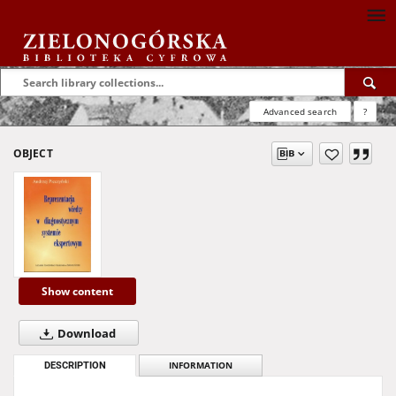
Advanced search
?
OBJECT
Show content
Download
DESCRIPTION
INFORMATION