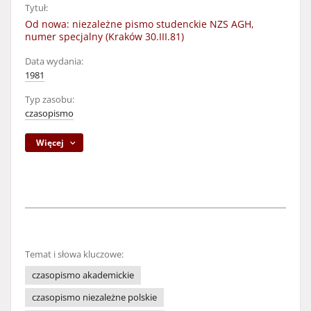
Tytuł:
Od nowa: niezależne pismo studenckie NZS AGH,
numer specjalny (Kraków 30.III.81)
Data wydania:
1981
Typ zasobu:
czasopismo
Więcej
Temat i słowa kluczowe:
czasopismo akademickie
czasopismo niezależne polskie