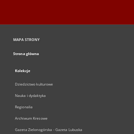
MAPA STRONY
Strona główna
Kolekcje
Dziedzictwo kulturowe
Nauka i dydaktyka
Regionalia
Archiwum Kresowe
Gazeta Zielonogórska - Gazeta Lubuska