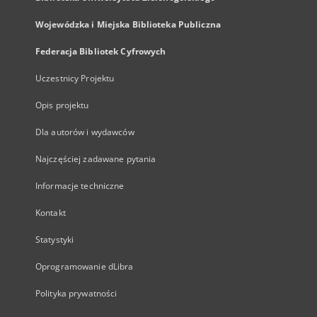
Wojewódzka i Miejska Biblioteka Publiczna
Federacja Bibliotek Cyfrowych
Uczestnicy Projektu
Opis projektu
Dla autorów i wydawców
Najczęściej zadawane pytania
Informacje techniczne
Kontakt
Statystyki
Oprogramowanie dLibra
Polityka prywatności