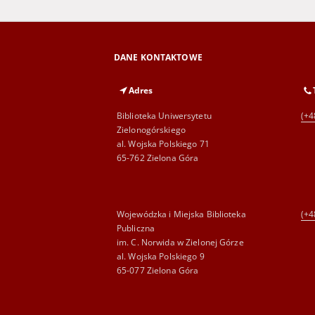
DANE KONTAKTOWE
Adres
Biblioteka Uniwersytetu
(+4
Zielonogórskiego
al. Wojska Polskiego 71
65-762 Zielona Góra
Wojewódzka i Miejska Biblioteka
(+4
Publiczna
im. C. Norwida w Zielonej Górze
al. Wojska Polskiego 9
65-077 Zielona Góra