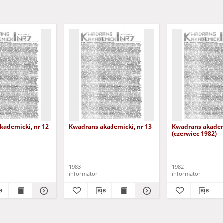
kademicki, nr 12
Kwadrans akademicki, nr 13
Kwadrans akademi
)
(czerwiec 1982)
1983
1982
informator
informator