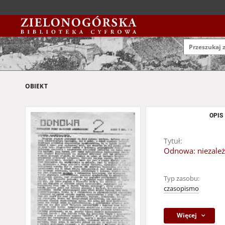
OBIEKT
OPIS
Tytuł:
Odnowa: niezależ
Typ zasobu:
czasopismo
Więcej