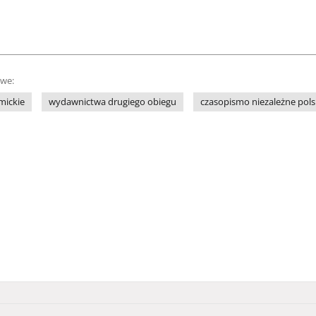
owe:
mickie
wydawnictwa drugiego obiegu
czasopismo niezależne pols