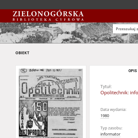
OBIEKT
OPIS
Tytuł:
Opolitechnik: inf
Data wydania:
1980
Typ zasobu:
informator