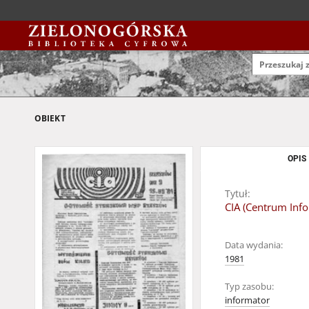
OBIEKT
OPIS
Tytuł:
CIA (Centrum Info
Data wydania:
1981
Typ zasobu:
informator