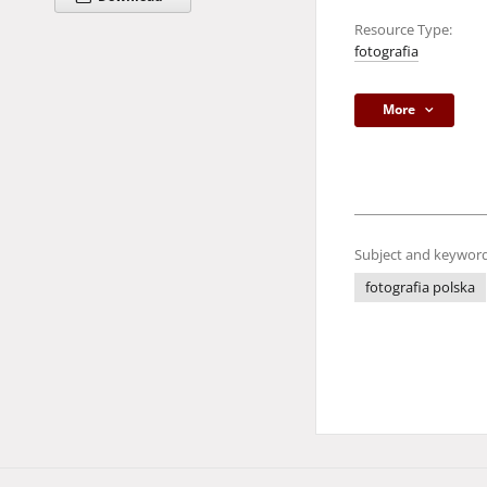
Resource Type:
fotografia
More
Subject and keyword
fotografia polska