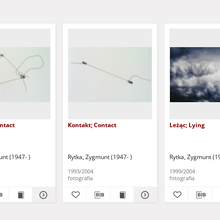
ntact
Kontakt; Contact
Leżąc; Lying
nt (1947- )
Rytka, Zygmunt (1947- )
Rytka, Zygmunt (19
1993/2004
1999/2004
fotografia
fotografia