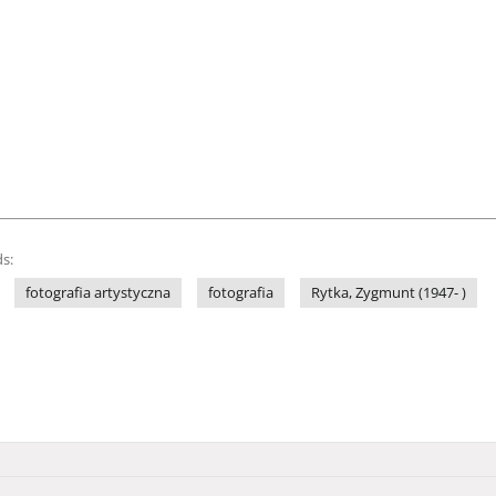
s:
fotografia artystyczna
fotografia
Rytka, Zygmunt (1947- )