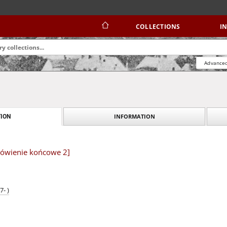
COLLECTIONS
I
Advanced
INFORMATION
ION
mówienie końcowe 2]
- )