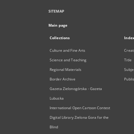
SITEMAP
Main page
Collections
Inde
Culture and Fine Arts
Creat
Science and Teaching
Title
Regional Materials
Subje
Border Archive
Publi
Gazeta Zielonogórska - Gazeta
Lubuska
International Open Cartoon Contest
Digital Library Zielona Gora for the
Blind