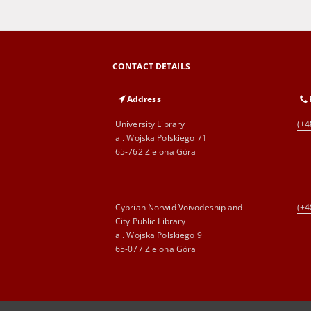
CONTACT DETAILS
Address
University Library
(+4
al. Wojska Polskiego 71
65-762 Zielona Góra
Cyprian Norwid Voivodeship and
(+4
City Public Library
al. Wojska Polskiego 9
65-077 Zielona Góra