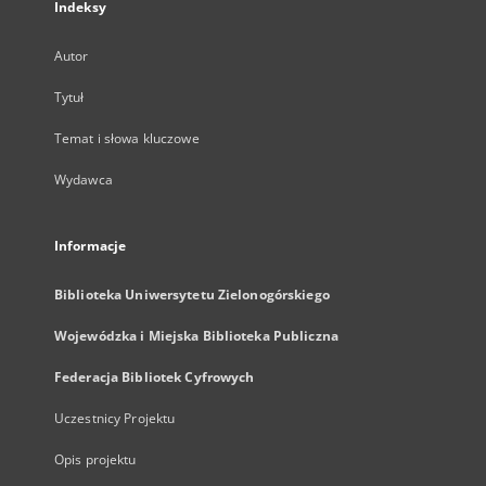
Indeksy
Autor
Tytuł
Temat i słowa kluczowe
Wydawca
Informacje
Biblioteka Uniwersytetu Zielonogórskiego
Wojewódzka i Miejska Biblioteka Publiczna
Federacja Bibliotek Cyfrowych
Uczestnicy Projektu
Opis projektu