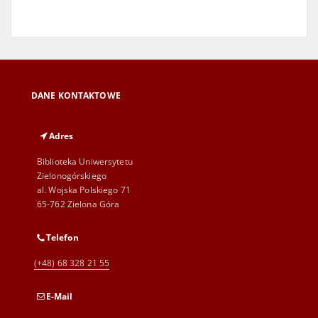
DANE KONTAKTOWE
Adres
Biblioteka Uniwersytetu
Zielonogórskiego
al. Wojska Polskiego 71
65-762 Zielona Góra
Telefon
(+48) 68 328 21 55
E-Mail