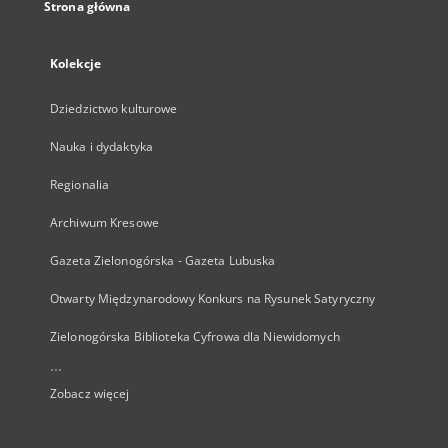
Strona główna
Kolekcje
Dziedzictwo kulturowe
Nauka i dydaktyka
Regionalia
Archiwum Kresowe
Gazeta Zielonogórska - Gazeta Lubuska
Otwarty Międzynarodowy Konkurs na Rysunek Satyryczny
Zielonogórska Biblioteka Cyfrowa dla Niewidomych
...
Zobacz więcej