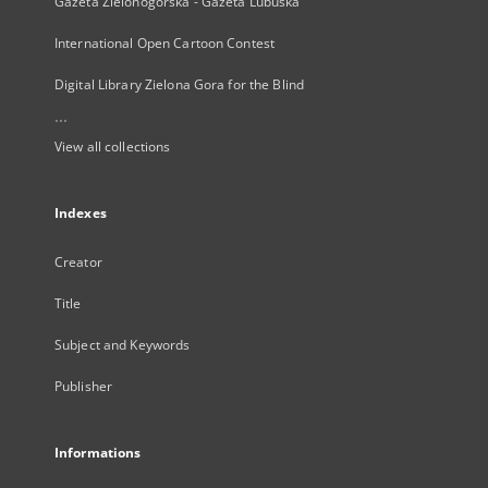
Gazeta Zielonogórska - Gazeta Lubuska
International Open Cartoon Contest
Digital Library Zielona Gora for the Blind
...
View all collections
Indexes
Creator
Title
Subject and Keywords
Publisher
Informations