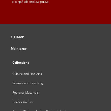
p.karp@biblioteka.zgora.pl
SITEMAP
Main page
Collections
Culture and Fine Arts
Science and Teaching
Regional Materials
Border Archive