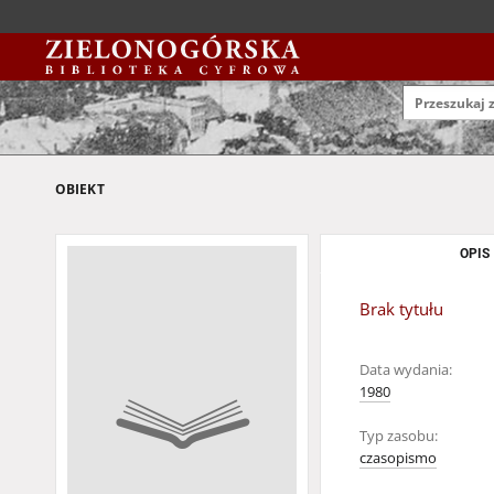
OBIEKT
OPIS
Brak tytułu
Data wydania:
1980
Typ zasobu:
czasopismo