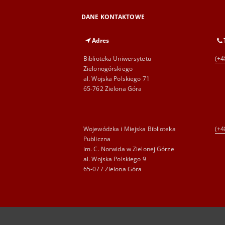
DANE KONTAKTOWE
Adres
Biblioteka Uniwersytetu
(+4
Zielonogórskiego
al. Wojska Polskiego 71
65-762 Zielona Góra
Wojewódzka i Miejska Biblioteka
(+4
Publiczna
im. C. Norwida w Zielonej Górze
al. Wojska Polskiego 9
65-077 Zielona Góra