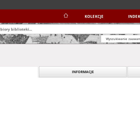
KOLEKCJE
INDEK
Wyszukiwanie zaawa
INFORMACJE