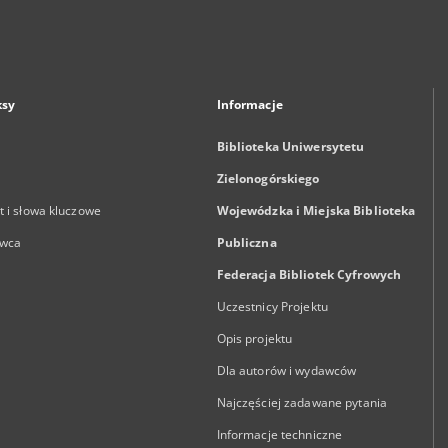
ksy
Informacje
Biblioteka Uniwersytetu
Zielonogórskiego
 i słowa kluczowe
Wojewódzka i Miejska Biblioteka
wca
Publiczna
Federacja Bibliotek Cyfrowych
Uczestnicy Projektu
Opis projektu
Dla autorów i wydawców
Najczęściej zadawane pytania
Informacje techniczne