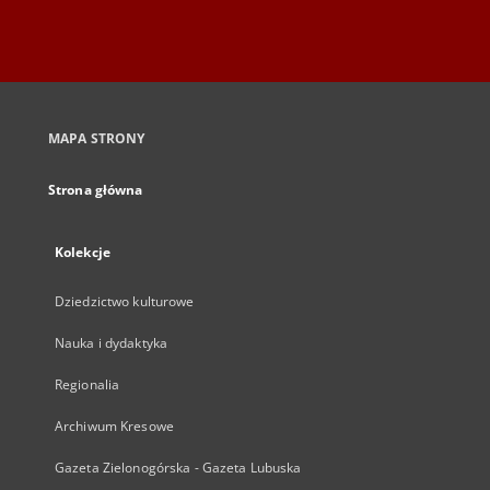
MAPA STRONY
Strona główna
Kolekcje
Dziedzictwo kulturowe
Nauka i dydaktyka
Regionalia
Archiwum Kresowe
Gazeta Zielonogórska - Gazeta Lubuska