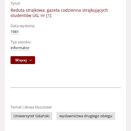
Tytuł:
Reduta strajkowa: gazeta codzienna strajkujących
studentów UG, nr [1]
Data wydania:
1981
Typ zasobu:
informator
Więcej
Temat i słowa kluczowe:
Uniwersytet Gdański
wydawnictwa drugiego obiegu