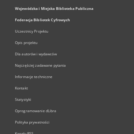
Wojewódzka i Miejska Biblioteka Publiczna
Federacja Bibliotek Cyfrowych
Uczestnicy Projektu
Opis projektu
Dla autorów i wydawców
Najczęściej zadawane pytania
Informacje techniczne
Kontakt
Statystyki
Oprogramowanie dLibra
Polityka prywatności
Kanały RSS