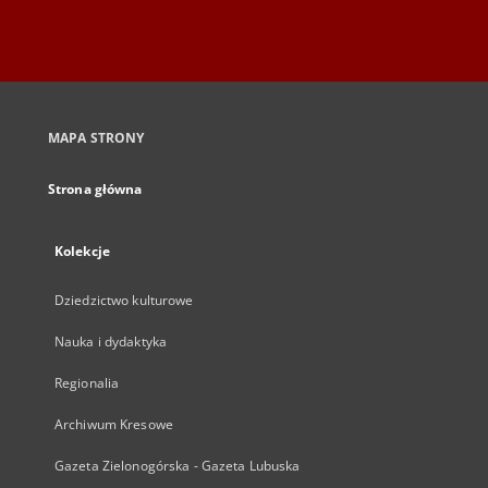
MAPA STRONY
Strona główna
Kolekcje
Dziedzictwo kulturowe
Nauka i dydaktyka
Regionalia
Archiwum Kresowe
Gazeta Zielonogórska - Gazeta Lubuska