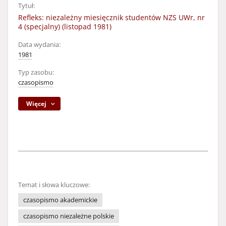
Tytuł:
Refleks: niezależny miesięcznik studentów NZS UWr, nr
4 (specjalny) (listopad 1981)
Data wydania:
1981
Typ zasobu:
czasopismo
Więcej
Temat i słowa kluczowe:
czasopismo akademickie
czasopismo niezależne polskie