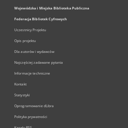
Wojewódzka i Miejska Biblioteka Publiczna
Federacja Bibliotek Cyfrowych
Uczestnicy Projektu
Opis projektu
Dla autorów i wydawców
Najczęściej zadawane pytania
Informacje techniczne
Kontakt
Statystyki
Oprogramowanie dLibra
Polityka prywatności
Kanały RSS