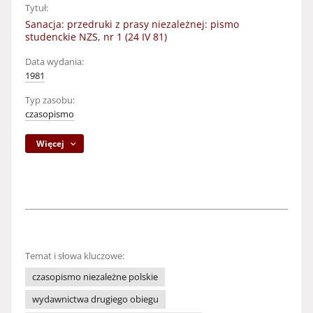
Tytuł:
Sanacja: przedruki z prasy niezależnej: pismo
studenckie NZS, nr 1 (24 IV 81)
Data wydania:
1981
Typ zasobu:
czasopismo
Więcej
Temat i słowa kluczowe:
czasopismo niezależne polskie
wydawnictwa drugiego obiegu