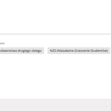
owe:
ydawnictwa drugiego obiegu
NZS (Niezależne Zrzeszenie Studentów)