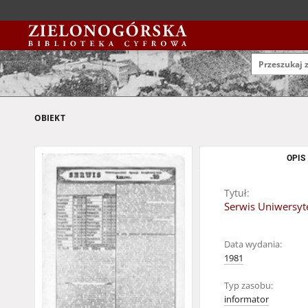
OBIEKT
OPIS
Tytuł:
Serwis Uniwersyte
Data wydania:
1981
Typ zasobu:
informator