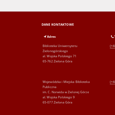
DANE KONTAKTOWE
Adres
Biblioteka Uniwersytetu
(+4
Zielonogórskiego
al. Wojska Polskiego 71
65-762 Zielona Góra
Wojewódzka i Miejska Biblioteka
(+4
Publiczna
im. C. Norwida w Zielonej Górze
al. Wojska Polskiego 9
65-077 Zielona Góra