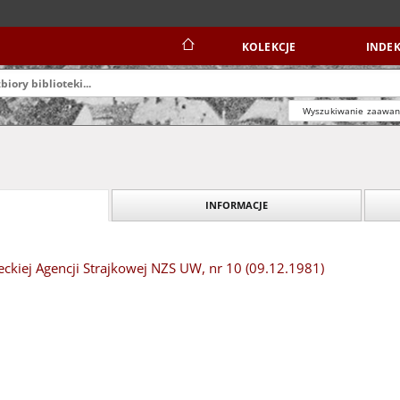
KOLEKCJE
INDEK
Wyszukiwanie zaawa
INFORMACJE
ckiej Agencji Strajkowej NZS UW, nr 10 (09.12.1981)