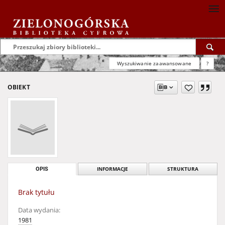
Wyszukiwanie zaawansowane
?
OBIEKT
OPIS
INFORMACJE
STRUKTURA
Brak tytułu
Data wydania:
1981