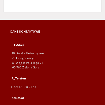
DANE KONTAKTOWE
Adres
Biblioteka Uniwersytetu
Zielonogórskiego
al. Wojska Polskiego 71
65-762 Zielona Góra
Telefon
(+48) 68 328 21 55
E-Mail