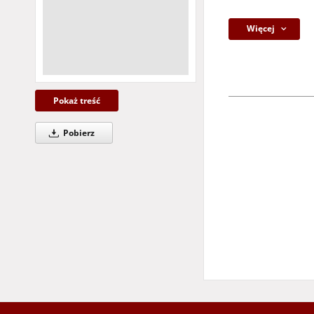
Więcej
Pokaż treść
Pobierz