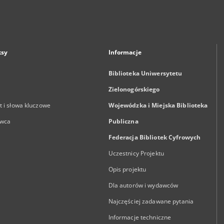
ksy
Informacje
Biblioteka Uniwersytetu
Zielonogórskiego
 i słowa kluczowe
Wojewódzka i Miejska Biblioteka
wca
Publiczna
Federacja Bibliotek Cyfrowych
Uczestnicy Projektu
Opis projektu
Dla autorów i wydawców
Najczęściej zadawane pytania
Informacje techniczne