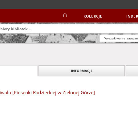
KOLEKCJE
INDEK
Wyszukiwanie zaawa
INFORMACJE
tiwalu [Piosenki Radzieckiej w Zielonej Górze]