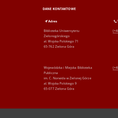
DANE KONTAKTOWE
Adres
Biblioteka Uniwersytetu
(+4
Zielonogórskiego
al. Wojska Polskiego 71
65-762 Zielona Góra
Wojewódzka i Miejska Biblioteka
(+4
Publiczna
im. C. Norwida w Zielonej Górze
al. Wojska Polskiego 9
65-077 Zielona Góra