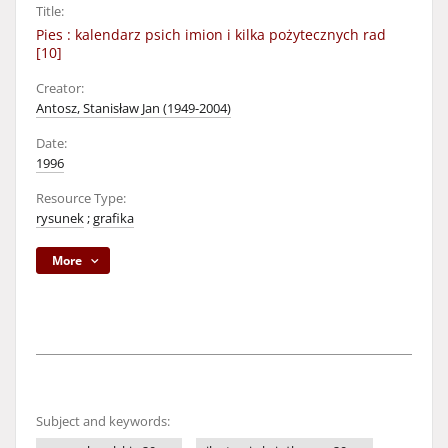
Title:
Pies : kalendarz psich imion i kilka pożytecznych rad
[10]
Creator:
Antosz, Stanisław Jan (1949-2004)
Date:
1996
Resource Type:
rysunek
;
grafika
More
Subject and keywords: