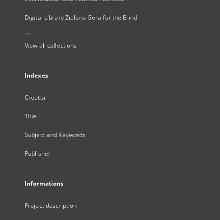
Digital Library Zielona Gora for the Blind
...
View all collections
Indexes
Creator
Title
Subject and Keywords
Publisher
Informations
Project description