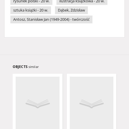
rysunek polski - 20 w.
ilustracja książkowa - 20 w.
sztuka książki - 20 w.
Dąbek, Zdzisław
Antosz, Stanisław Jan (1949-2004) - twórczość
OBJECTS
similar