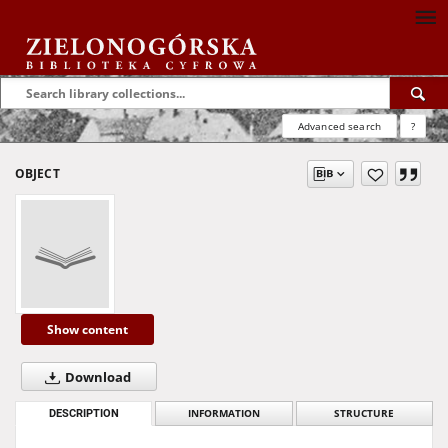
Advanced search
?
OBJECT
Show content
Download
DESCRIPTION
INFORMATION
STRUCTURE