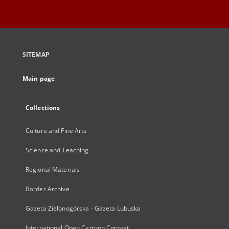
SITEMAP
Main page
Collections
Culture and Fine Arts
Science and Teaching
Regional Materials
Border Archive
Gazeta Zielonogórska - Gazeta Lubuska
International Open Cartoon Contest