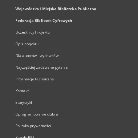
Wojewódzka i Miejska Biblioteka Publiczna
Federacja Bibliotek Cyfrowych
Uczestnicy Projektu
Opis projektu
Dla autorów i wydawców
Najczęściej zadawane pytania
Informacje techniczne
Kontakt
Statystyki
Oprogramowanie dLibra
Polityka prywatności
Kanały RSS