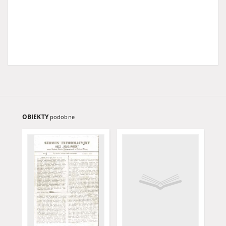
OBIEKTY
podobne