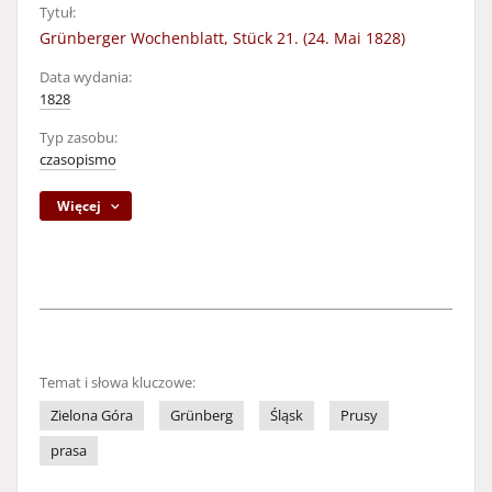
Tytuł:
Grünberger Wochenblatt, Stück 21. (24. Mai 1828)
Data wydania:
1828
Typ zasobu:
czasopismo
Więcej
Temat i słowa kluczowe:
Zielona Góra
Grünberg
Śląsk
Prusy
prasa