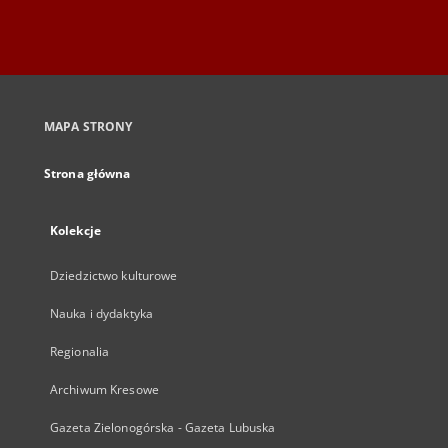
MAPA STRONY
Strona główna
Kolekcje
Dziedzictwo kulturowe
Nauka i dydaktyka
Regionalia
Archiwum Kresowe
Gazeta Zielonogórska - Gazeta Lubuska