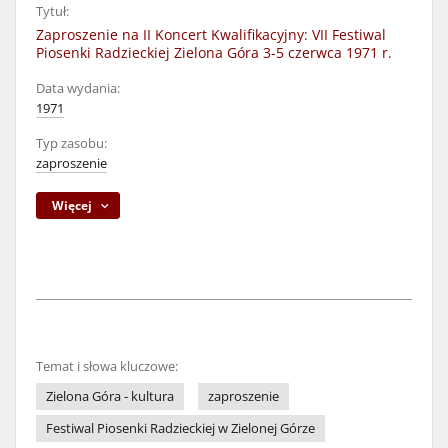
Tytuł:
Zaproszenie na II Koncert Kwalifikacyjny: VII Festiwal
Piosenki Radzieckiej Zielona Góra 3-5 czerwca 1971 r.
Data wydania:
1971
Typ zasobu:
zaproszenie
Więcej
Temat i słowa kluczowe:
Zielona Góra - kultura
zaproszenie
Festiwal Piosenki Radzieckiej w Zielonej Górze