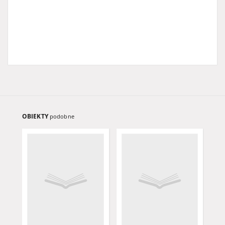
OBIEKTY
podobne