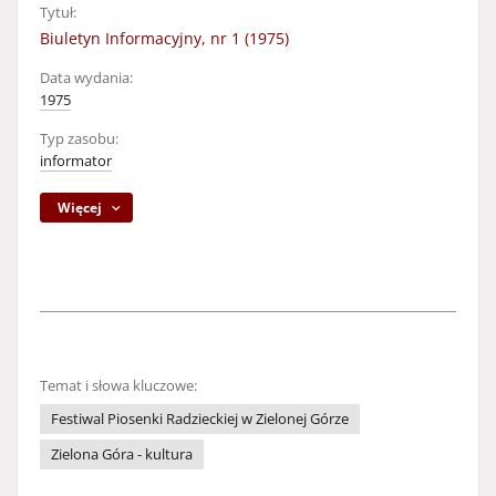
Tytuł:
Biuletyn Informacyjny, nr 1 (1975)
Data wydania:
1975
Typ zasobu:
informator
Więcej
Temat i słowa kluczowe:
Festiwal Piosenki Radzieckiej w Zielonej Górze
Zielona Góra - kultura