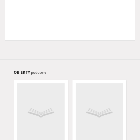
OBIEKTY
podobne