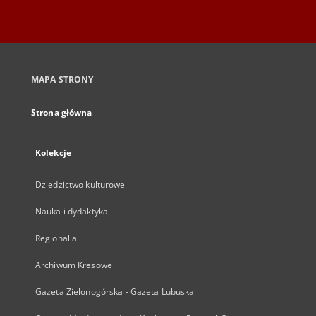
MAPA STRONY
Strona główna
Kolekcje
Dziedzictwo kulturowe
Nauka i dydaktyka
Regionalia
Archiwum Kresowe
Gazeta Zielonogórska - Gazeta Lubuska