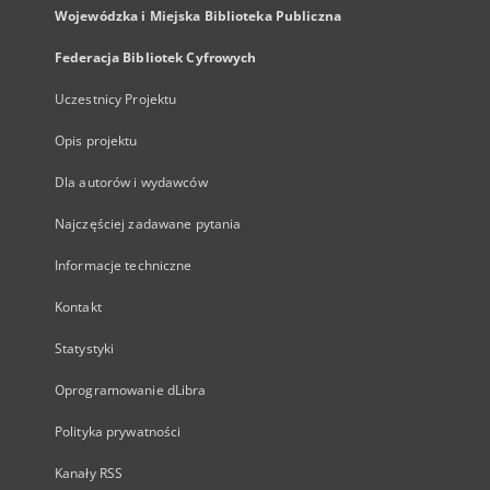
Wojewódzka i Miejska Biblioteka Publiczna
Federacja Bibliotek Cyfrowych
Uczestnicy Projektu
Opis projektu
Dla autorów i wydawców
Najczęściej zadawane pytania
Informacje techniczne
Kontakt
Statystyki
Oprogramowanie dLibra
Polityka prywatności
Kanały RSS