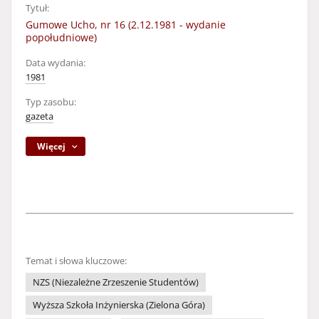
Tytuł:
Gumowe Ucho, nr 16 (2.12.1981 - wydanie
popołudniowe)
Data wydania:
1981
Typ zasobu:
gazeta
Więcej
Temat i słowa kluczowe:
NZS (Niezależne Zrzeszenie Studentów)
Wyższa Szkoła Inżynierska (Zielona Góra)