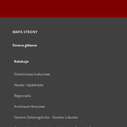
MAPA STRONY
Strona główna
Kolekcje
Dziedzictwo kulturowe
Nauka i dydaktyka
Regionalia
Archiwum Kresowe
Gazeta Zielonogórska - Gazeta Lubuska