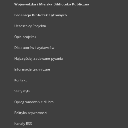
Wojewódzka i Miejska Biblioteka Publiczna
Federacja Bibliotek Cyfrowych
Uczestnicy Projektu
Opis projektu
Dla autorów i wydawców
Najczęściej zadawane pytania
Informacje techniczne
Kontakt
Statystyki
Oprogramowanie dLibra
Polityka prywatności
Kanały RSS