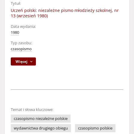
Tytuł:
Uczeń polski: niezależne pismo młodzieży szkolnej, nr
13 (wrzesień 1980)
Data wydania:
1980
Typ zasobu:
czasopismo
Więcej
Temat i słowa kluczowe:
czasopismo niezależne polskie
wydawnictwa drugiego obiegu
czasopismo polskie