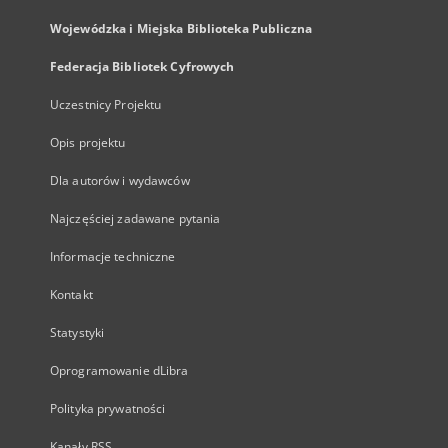
Wojewódzka i Miejska Biblioteka Publiczna
Federacja Bibliotek Cyfrowych
Uczestnicy Projektu
Opis projektu
Dla autorów i wydawców
Najczęściej zadawane pytania
Informacje techniczne
Kontakt
Statystyki
Oprogramowanie dLibra
Polityka prywatności
Kanały RSS