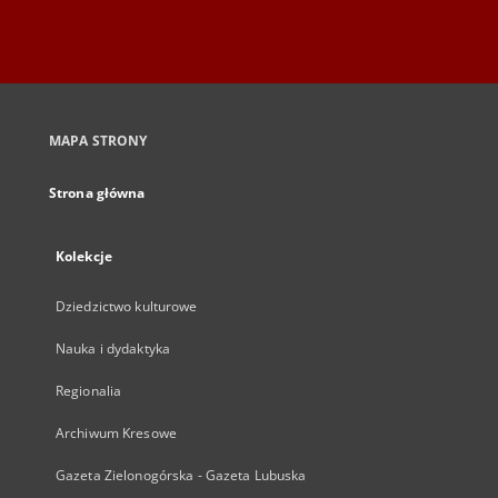
MAPA STRONY
Strona główna
Kolekcje
Dziedzictwo kulturowe
Nauka i dydaktyka
Regionalia
Archiwum Kresowe
Gazeta Zielonogórska - Gazeta Lubuska