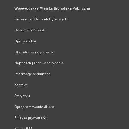
Wojewódzka i Miejska Biblioteka Publiczna
Federacja Bibliotek Cyfrowych
Uczestnicy Projektu
Opis projektu
Dla autorów i wydawców
Najczęściej zadawane pytania
Informacje techniczne
Kontakt
Statystyki
Oprogramowanie dLibra
Polityka prywatności
Kanały RSS