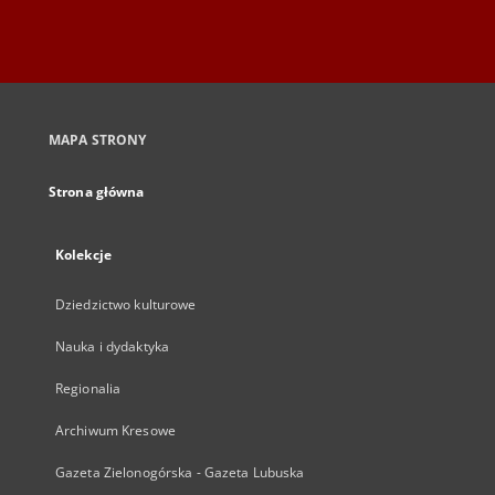
MAPA STRONY
Strona główna
Kolekcje
Dziedzictwo kulturowe
Nauka i dydaktyka
Regionalia
Archiwum Kresowe
Gazeta Zielonogórska - Gazeta Lubuska