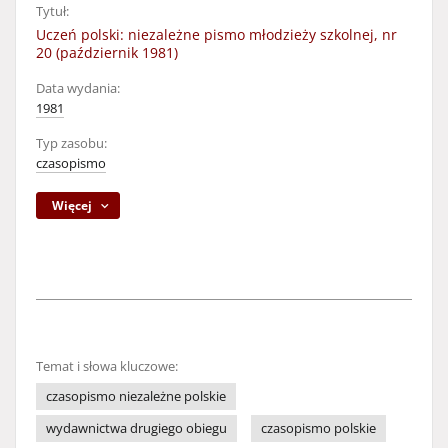
Tytuł:
Uczeń polski: niezależne pismo młodzieży szkolnej, nr
20 (październik 1981)
Data wydania:
1981
Typ zasobu:
czasopismo
Więcej
Temat i słowa kluczowe:
czasopismo niezależne polskie
wydawnictwa drugiego obiegu
czasopismo polskie