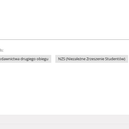
s:
ydawnictwa drugiego obiegu
NZS (Niezależne Zrzeszenie Studentów)