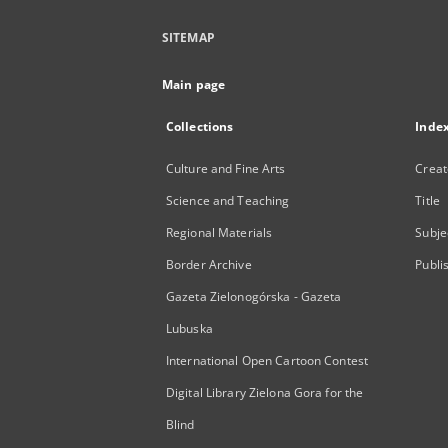
SITEMAP
Main page
Collections
Inde
Culture and Fine Arts
Creat
Science and Teaching
Title
Regional Materials
Subje
Border Archive
Publi
Gazeta Zielonogórska - Gazeta
Lubuska
International Open Cartoon Contest
Digital Library Zielona Gora for the
Blind