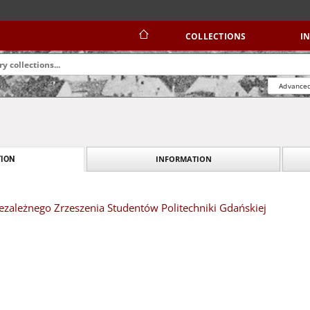
COLLECTIONS
I
Advanced
INFORMATION
ION
iezależnego Zrzeszenia Studentów Politechniki Gdańskiej