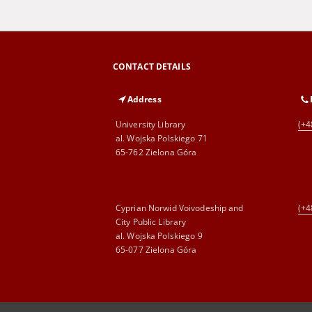
CONTACT DETAILS
Address
University Library
(+4
al. Wojska Polskiego 71
65-762 Zielona Góra
Cyprian Norwid Voivodeship and
(+4
City Public Library
al. Wojska Polskiego 9
65-077 Zielona Góra