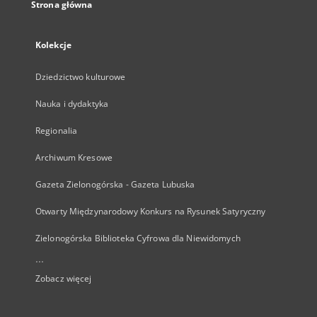
Strona główna
Kolekcje
Dziedzictwo kulturowe
Nauka i dydaktyka
Regionalia
Archiwum Kresowe
Gazeta Zielonogórska - Gazeta Lubuska
Otwarty Międzynarodowy Konkurs na Rysunek Satyryczny
Zielonogórska Biblioteka Cyfrowa dla Niewidomych
...
Zobacz więcej