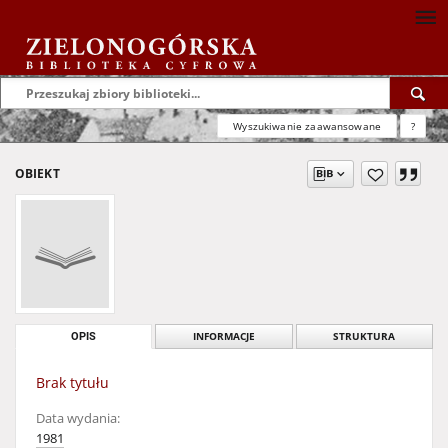
Wyszukiwanie zaawansowane
?
OBIEKT
OPIS
INFORMACJE
STRUKTURA
Brak tytułu
Data wydania:
1981