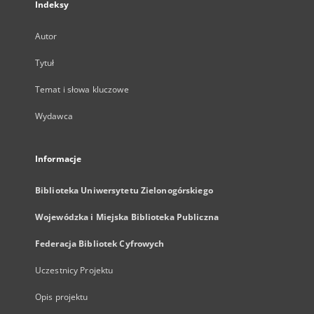
Indeksy
Autor
Tytuł
Temat i słowa kluczowe
Wydawca
Informacje
Biblioteka Uniwersytetu Zielonogórskiego
Wojewódzka i Miejska Biblioteka Publiczna
Federacja Bibliotek Cyfrowych
Uczestnicy Projektu
Opis projektu