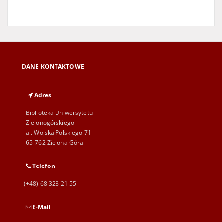
DANE KONTAKTOWE
Adres
Biblioteka Uniwersytetu
Zielonogórskiego
al. Wojska Polskiego 71
65-762 Zielona Góra
Telefon
(+48) 68 328 21 55
E-Mail