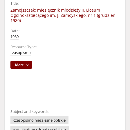
Title:
Zamojszczak: miesięcznik młodzieży II. Liceum
Ogólnokształcącego im. J. Zamoyskiego, nr 1 (grudzień
1980)
Date:
1980
Resource Type:
czasopismo
More
Subject and keywords:
czasopismo niezależne polskie
wydawnictwa drugiego obiegu