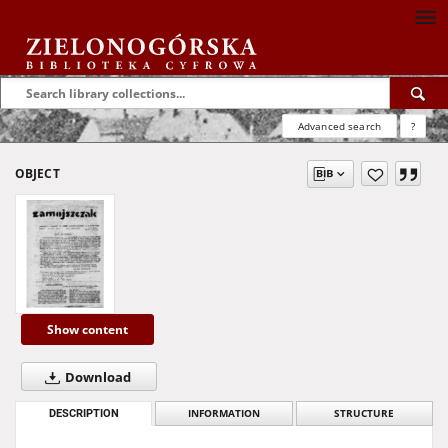
Advanced search
?
OBJECT
Show content
Download
DESCRIPTION
INFORMATION
STRUCTURE