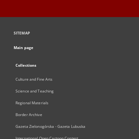
SITEMAP
Main page
Collections
Culture and Fine Arts
Science and Teaching
Regional Materials
Border Archive
Gazeta Zielonogórska - Gazeta Lubuska
International Open Cartoon Contest