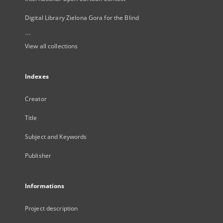
Digital Library Zielona Gora for the Blind
...
View all collections
Indexes
Creator
Title
Subject and Keywords
Publisher
Informations
Project description