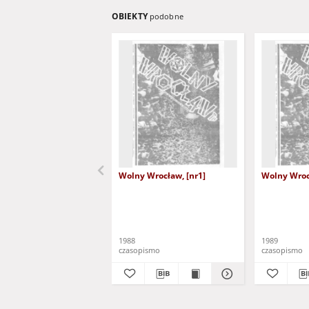
OBIEKTY
podobne
Wolny Wrocław, [nr1]
Wolny Wroc
1988
1989
czasopismo
czasopismo