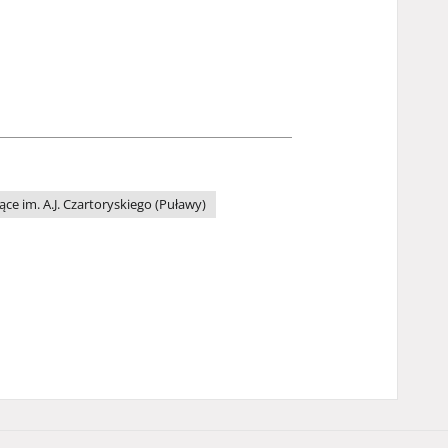
ce im. A.J. Czartoryskiego (Puławy)