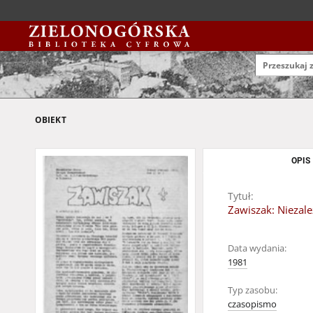
OBIEKT
OPIS
Tytuł:
Zawiszak: Niezale
Data wydania:
1981
Typ zasobu:
czasopismo