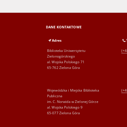
DANE KONTAKTOWE
Adres
Biblioteka Uniwersytetu
(+4
Zielonogórskiego
al. Wojska Polskiego 71
65-762 Zielona Góra
Wojewódzka i Miejska Biblioteka
(+4
Publiczna
im. C. Norwida w Zielonej Górze
al. Wojska Polskiego 9
65-077 Zielona Góra