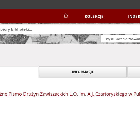
KOLEKCJE
INDEK
Wyszukiwanie zaawa
INFORMACJE
żne Pismo Drużyn Zawiszackich L.O. im. A.J. Czartoryskiego w Pu