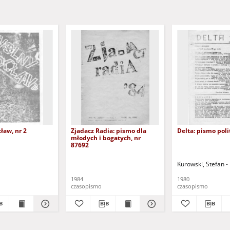
ław, nr 2
Zjadacz Radia: pismo dla
Delta: pismo poli
młodych i bogatych, nr
87692
Kurowski, Stefan - 
1984
1980
czasopismo
czasopismo