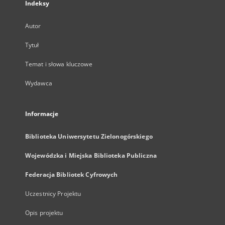
Indeksy
Autor
Tytuł
Temat i słowa kluczowe
Wydawca
Informacje
Biblioteka Uniwersytetu Zielonogórskiego
Wojewódzka i Miejska Biblioteka Publiczna
Federacja Bibliotek Cyfrowych
Uczestnicy Projektu
Opis projektu