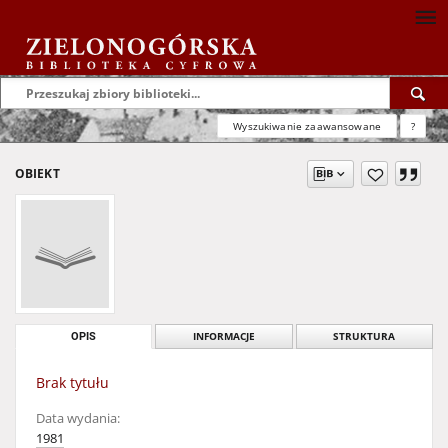
Wyszukiwanie zaawansowane
?
OBIEKT
OPIS
INFORMACJE
STRUKTURA
Brak tytułu
Data wydania:
1981