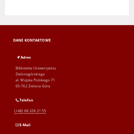
DANE KONTAKTOWE
Adres
Biblioteka Uniwersytetu
Zielonogórskiego
al. Wojska Polskiego 71
65-762 Zielona Góra
Telefon
(+48) 68 328 21 55
E-Mail