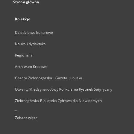
Strona główna
Kolekcje
Dziedzictwo kulturowe
Nauka i dydaktyka
Regionalia
Archiwum Kresowe
Gazeta Zielonogórska - Gazeta Lubuska
Otwarty Międzynarodowy Konkurs na Rysunek Satyryczny
Zielonogórska Biblioteka Cyfrowa dla Niewidomych
...
Zobacz więcej