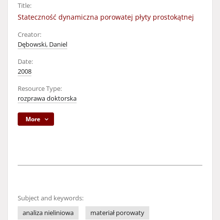
Title:
Stateczność dynamiczna porowatej płyty prostokątnej
Creator:
Dębowski, Daniel
Date:
2008
Resource Type:
rozprawa doktorska
More
Subject and keywords:
analiza nieliniowa
materiał porowaty