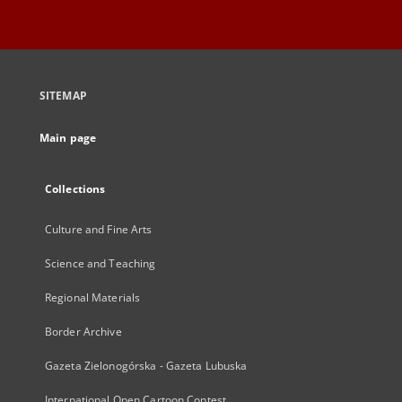
SITEMAP
Main page
Collections
Culture and Fine Arts
Science and Teaching
Regional Materials
Border Archive
Gazeta Zielonogórska - Gazeta Lubuska
International Open Cartoon Contest