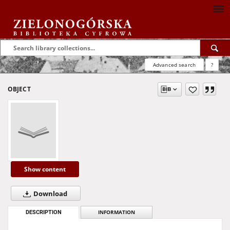
Advanced search
?
OBJECT
Show content
Download
DESCRIPTION
INFORMATION