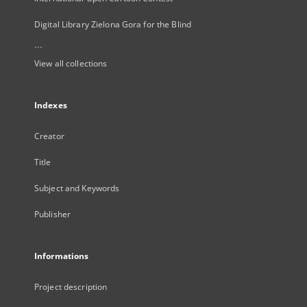
Digital Library Zielona Gora for the Blind
...
View all collections
Indexes
Creator
Title
Subject and Keywords
Publisher
Informations
Project description