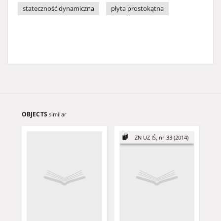
stateczność dynamiczna
płyta prostokątna
OBJECTS
similar
ZN UZ IŚ, nr 33 (2014)