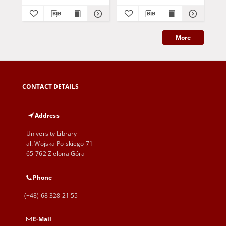
More
CONTACT DETAILS
Address
University Library
al. Wojska Polskiego 71
65-762 Zielona Góra
Phone
(+48) 68 328 21 55
E-Mail