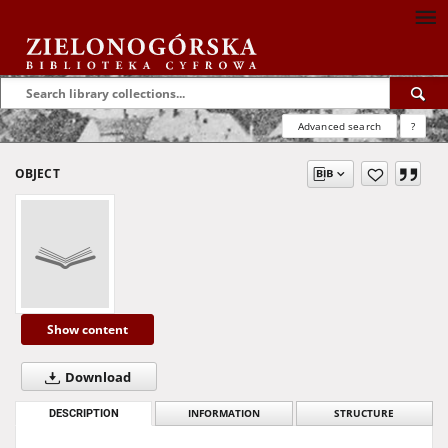
Advanced search
?
OBJECT
Show content
Download
DESCRIPTION
INFORMATION
STRUCTURE