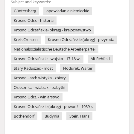
Subject and keywords:
Güntersberg
opowiadanie niemieckie
Krosno Odrz. - historia
Krosno Odrzańskie (okręg) - krajoznawstwo
Kreis Crossen
Krosno Odrzańskie (okręg) - przyroda
Nationalsozialistische Deutsche Arbeiterpartei
Krosno Odrzańskie - wojsko - 17-18 w.
Alt Rehfeld
Stary Raduszec - most
Hodurek, Walter
Krosno - archiwistyka - zbiory
Osiecznica - wiatraki - zabytki
Krosno Odrz. - winiarstwo
Krosno Odrzańskie (okręg) - powódź - 1939 r.
Bothendorf
Budynia
Stein, Hans