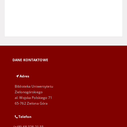
DANE KONTAKTOWE
Adres
Biblioteka Uniwersytetu
Zielonogórskiego
al. Wojska Polskiego 71
65-762 Zielona Góra
Telefon
(+48) 68 328 21 55