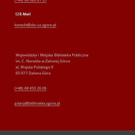
E-Mail
kontakt@zbc.uz.zgora.pl
Wojewódzka i Miejska Biblioteka Publiczna
im. C. Norwida w Zielonej Górze
al. Wojska Polskiego 9
65-077 Zielona Góra
(+48) 68 453 26 06
p.karp@biblioteka.zgora.pl