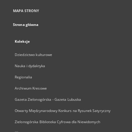
MAPA STRONY
Strona główna
Kolekcje
Dziedzictwo kulturowe
Nauka i dydaktyka
Regionalia
Archiwum Kresowe
Gazeta Zielonogórska - Gazeta Lubuska
Otwarty Międzynarodowy Konkurs na Rysunek Satyryczny
Zielonogórska Biblioteka Cyfrowa dla Niewidomych
...