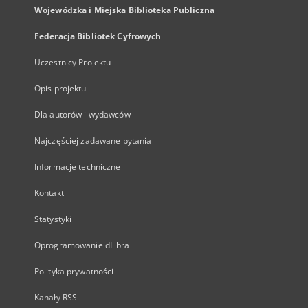
Wojewódzka i Miejska Biblioteka Publiczna
Federacja Bibliotek Cyfrowych
Uczestnicy Projektu
Opis projektu
Dla autorów i wydawców
Najczęściej zadawane pytania
Informacje techniczne
Kontakt
Statystyki
Oprogramowanie dLibra
Polityka prywatności
Kanały RSS