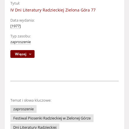
Tytuł:
IV Dni Literatury Radzieckiej Zielona Góra 77
Data wydania:
[1977]
Typ zasobu:
zaproszenie
Więcej
Temat i słowa kluczowe:
zaproszenie
Festiwal Piosenki Radzieckiej w Zielonej Górze
Dni Literatury Radzieckiej