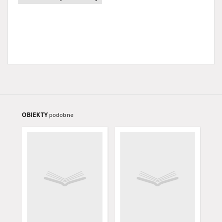
OBIEKTY
podobne