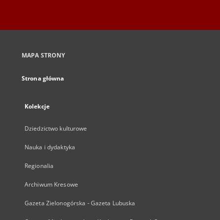
MAPA STRONY
Strona główna
Kolekcje
Dziedzictwo kulturowe
Nauka i dydaktyka
Regionalia
Archiwum Kresowe
Gazeta Zielonogórska - Gazeta Lubuska