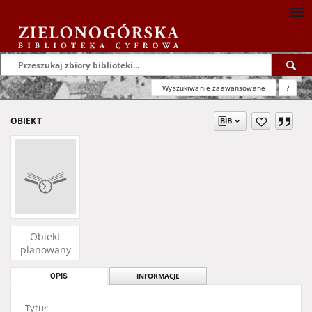
Wyszukiwanie zaawansowane
?
OBIEKT
Obiekt
planowany
OPIS
INFORMACJE
Tytuł: