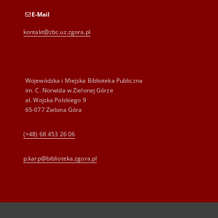
E-Mail
kontakt@zbc.uz.zgora.pl
Wojewódzka i Miejska Biblioteka Publiczna
im. C. Norwida w Zielonej Górze
al. Wojska Polskiego 9
65-077 Zielona Góra
(+48) 68 453 26 06
p.karp@biblioteka.zgora.pl