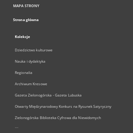
MAPA STRONY
Strona główna
Kolekcje
Dziedzictwo kulturowe
Nauka i dydaktyka
Regionalia
Archiwum Kresowe
Gazeta Zielonogórska - Gazeta Lubuska
Otwarty Międzynarodowy Konkurs na Rysunek Satyryczny
Zielonogórska Biblioteka Cyfrowa dla Niewidomych
...