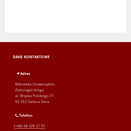
DANE KONTAKTOWE
Adres
Biblioteka Uniwersytetu
Zielonogórskiego
al. Wojska Polskiego 71
65-762 Zielona Góra
Telefon
(+48) 68 328 21 55