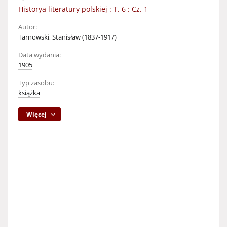
Historya literatury polskiej : T. 6 : Cz. 1
Autor:
Tarnowski, Stanisław (1837-1917)
Data wydania:
1905
Typ zasobu:
książka
Więcej