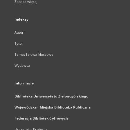
Zobacz więcej
Indeksy
Autor
Tytuł
Temat i słowa kluczowe
Wydawca
Informacje
Biblioteka Uniwersytetu Zielonogórskiego
Wojewódzka i Miejska Biblioteka Publiczna
Federacja Bibliotek Cyfrowych
Uczestnicy Projektu