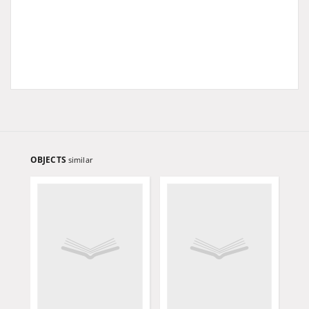
OBJECTS
similar