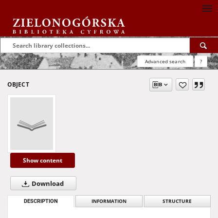
Advanced search
?
OBJECT
Show content
Download
DESCRIPTION
INFORMATION
STRUCTURE