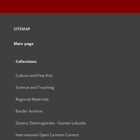
SITEMAP
Main page
Collections
Culture and Fine Arts
Science and Teaching
Regional Materials
Border Archive
Gazeta Zielonogórska - Gazeta Lubuska
International Open Cartoon Contest