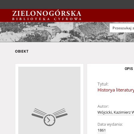
OBIEKT
OPIS
Tytuł:
Historya literatur
Autor:
Wójcicki, Kazimierz 
Data wydania:
1861