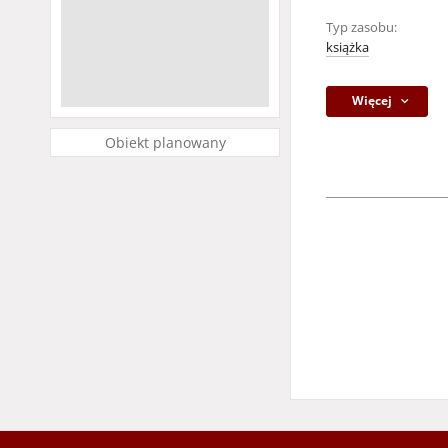
Typ zasobu:
książka
Więcej
Obiekt planowany