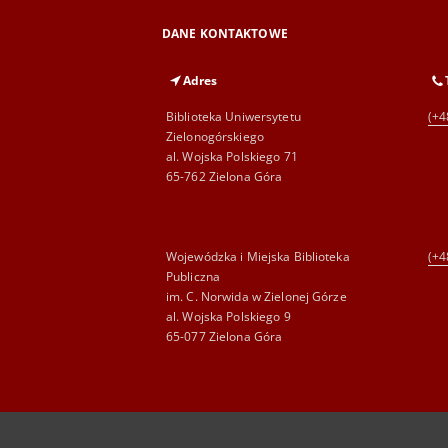
DANE KONTAKTOWE
Adres
Biblioteka Uniwersytetu
(+4
Zielonogórskiego
al. Wojska Polskiego 71
65-762 Zielona Góra
Wojewódzka i Miejska Biblioteka
(+4
Publiczna
im. C. Norwida w Zielonej Górze
al. Wojska Polskiego 9
65-077 Zielona Góra