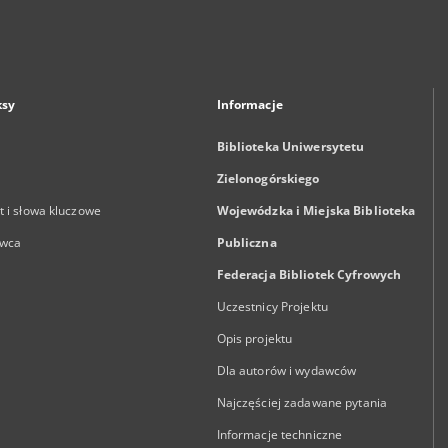
ksy
Informacje
Biblioteka Uniwersytetu
Zielonogórskiego
 i słowa kluczowe
Wojewódzka i Miejska Biblioteka
wca
Publiczna
Federacja Bibliotek Cyfrowych
Uczestnicy Projektu
Opis projektu
Dla autorów i wydawców
Najczęściej zadawane pytania
Informacje techniczne