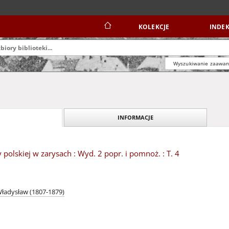
KOLEKCJE
INDEK
Wyszukiwanie zaawa
INFORMACJE
y polskiej w zarysach : Wyd. 2 popr. i pomnoż. : T. 4
Władysław (1807-1879)