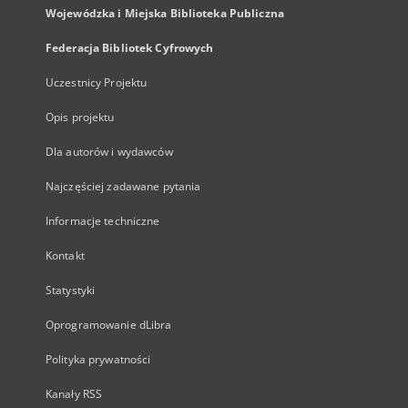
Wojewódzka i Miejska Biblioteka Publiczna
Federacja Bibliotek Cyfrowych
Uczestnicy Projektu
Opis projektu
Dla autorów i wydawców
Najczęściej zadawane pytania
Informacje techniczne
Kontakt
Statystyki
Oprogramowanie dLibra
Polityka prywatności
Kanały RSS