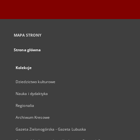
MAPA STRONY
Strona główna
Kolekcje
Dziedzictwo kulturowe
Nauka i dydaktyka
Regionalia
Archiwum Kresowe
Gazeta Zielonogórska - Gazeta Lubuska