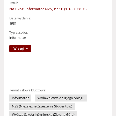
Tytuł:
Na ukos: informator NZS, nr 10 (1.10.1981 r.)
Data wydania:
1981
Typ zasobu:
informator
Więcej
Temat i słowa kluczowe:
informator
wydawnictwa drugiego obiegu
NZS (Niezależne Zrzeszenie Studentów)
Wyższa Szkoła Inżynierska (Zielona Góra)