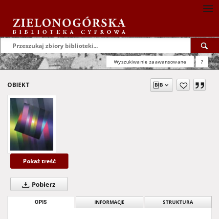
Wyszukiwanie zaawansowane
?
OBIEKT
Pokaż treść
Pobierz
OPIS
INFORMACJE
STRUKTURA