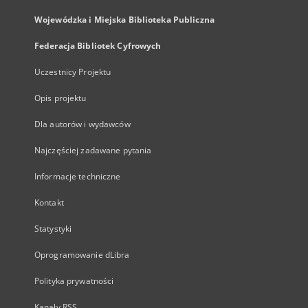
Wojewódzka i Miejska Biblioteka Publiczna
Federacja Bibliotek Cyfrowych
Uczestnicy Projektu
Opis projektu
Dla autorów i wydawców
Najczęściej zadawane pytania
Informacje techniczne
Kontakt
Statystyki
Oprogramowanie dLibra
Polityka prywatności
Kanały RSS