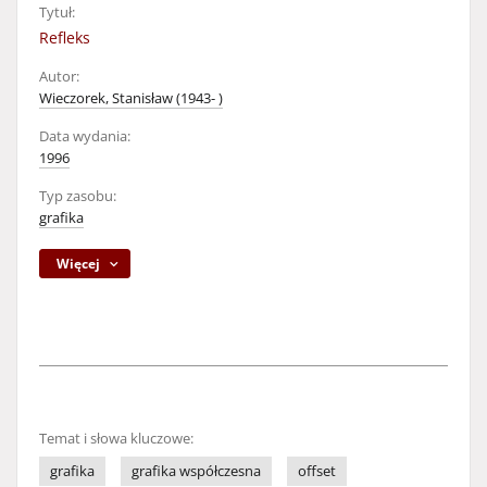
Tytuł:
Refleks
Autor:
Wieczorek, Stanisław (1943- )
Data wydania:
1996
Typ zasobu:
grafika
Więcej
Temat i słowa kluczowe:
grafika
grafika współczesna
offset