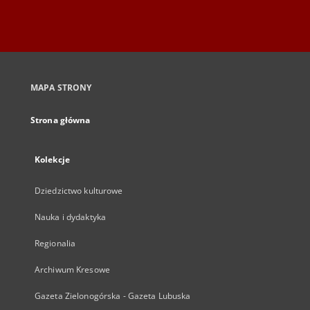
MAPA STRONY
Strona główna
Kolekcje
Dziedzictwo kulturowe
Nauka i dydaktyka
Regionalia
Archiwum Kresowe
Gazeta Zielonogórska - Gazeta Lubuska