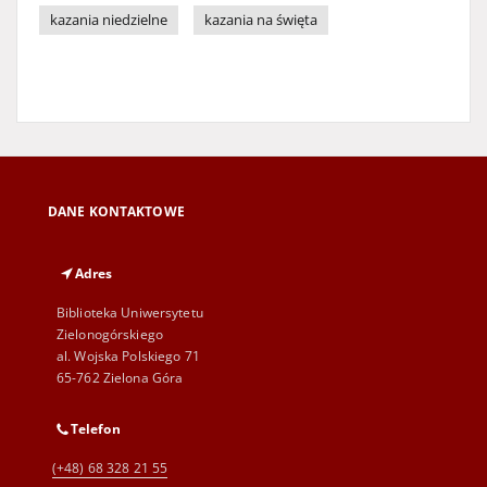
kazania niedzielne
kazania na święta
DANE KONTAKTOWE
Adres
Biblioteka Uniwersytetu
Zielonogórskiego
al. Wojska Polskiego 71
65-762 Zielona Góra
Telefon
(+48) 68 328 21 55