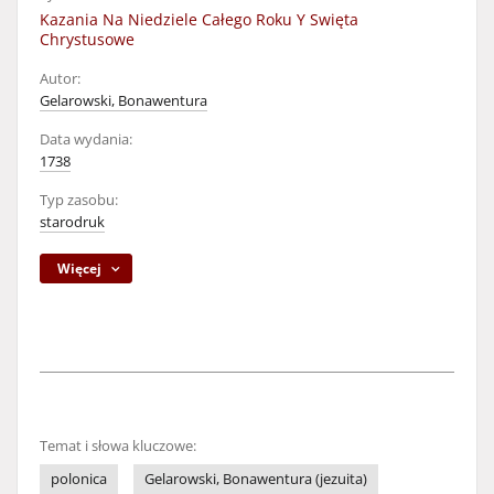
Kazania Na Niedziele Całego Roku Y Swięta
Chrystusowe
Autor:
Gelarowski, Bonawentura
Data wydania:
1738
Typ zasobu:
starodruk
Więcej
Temat i słowa kluczowe:
polonica
Gelarowski, Bonawentura (jezuita)