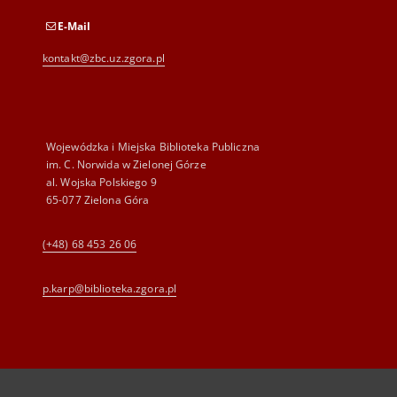
E-Mail
kontakt@zbc.uz.zgora.pl
Wojewódzka i Miejska Biblioteka Publiczna
im. C. Norwida w Zielonej Górze
al. Wojska Polskiego 9
65-077 Zielona Góra
(+48) 68 453 26 06
p.karp@biblioteka.zgora.pl