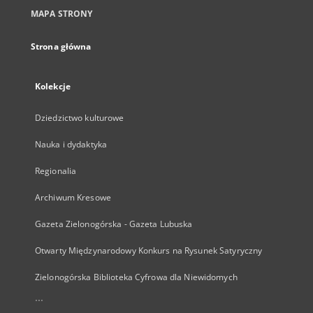
MAPA STRONY
Strona główna
Kolekcje
Dziedzictwo kulturowe
Nauka i dydaktyka
Regionalia
Archiwum Kresowe
Gazeta Zielonogórska - Gazeta Lubuska
Otwarty Międzynarodowy Konkurs na Rysunek Satyryczny
Zielonogórska Biblioteka Cyfrowa dla Niewidomych
...