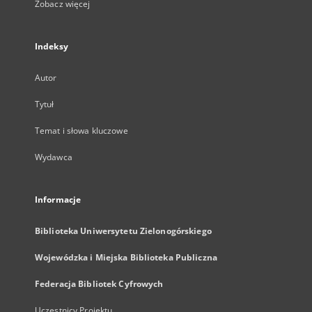
Zobacz więcej
Indeksy
Autor
Tytuł
Temat i słowa kluczowe
Wydawca
Informacje
Biblioteka Uniwersytetu Zielonogórskiego
Wojewódzka i Miejska Biblioteka Publiczna
Federacja Bibliotek Cyfrowych
Uczestnicy Projektu