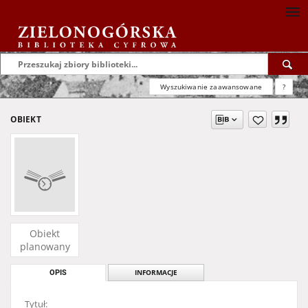
Wyszukiwanie zaawansowane
?
OBIEKT
Obiekt
planowany
OPIS
INFORMACJE
Tytuł: