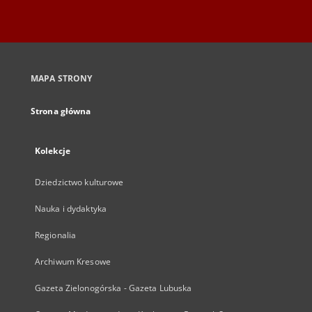
MAPA STRONY
Strona główna
Kolekcje
Dziedzictwo kulturowe
Nauka i dydaktyka
Regionalia
Archiwum Kresowe
Gazeta Zielonogórska - Gazeta Lubuska