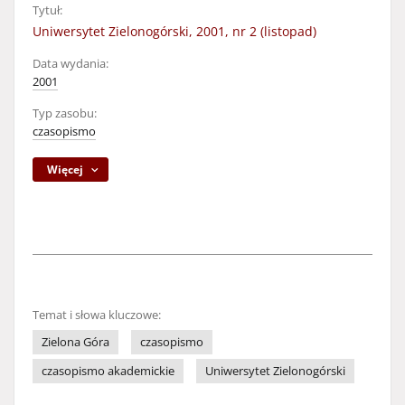
Tytuł:
Uniwersytet Zielonogórski, 2001, nr 2 (listopad)
Data wydania:
2001
Typ zasobu:
czasopismo
Więcej
Temat i słowa kluczowe:
Zielona Góra
czasopismo
czasopismo akademickie
Uniwersytet Zielonogórski