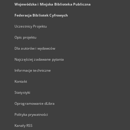
Wojewódzka i Miejska Biblioteka Publiczna
Federacja Bibliotek Cyfrowych
Uczestnicy Projektu
Opis projektu
Dla autorów i wydawców
Najczęściej zadawane pytania
Informacje techniczne
Kontakt
Statystyki
Oprogramowanie dLibra
Polityka prywatności
Kanały RSS