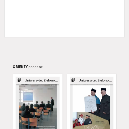
OBIEKTY
podobne
Uniwersytet Zielonogórski, 2003
Uniwersytet Zielonogórski, 2015