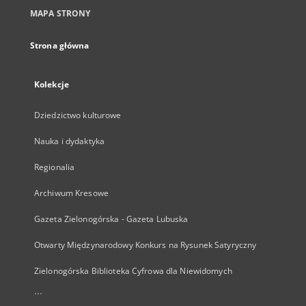
MAPA STRONY
Strona główna
Kolekcje
Dziedzictwo kulturowe
Nauka i dydaktyka
Regionalia
Archiwum Kresowe
Gazeta Zielonogórska - Gazeta Lubuska
Otwarty Międzynarodowy Konkurs na Rysunek Satyryczny
Zielonogórska Biblioteka Cyfrowa dla Niewidomych
...