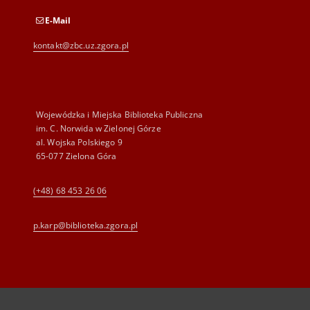
E-Mail
kontakt@zbc.uz.zgora.pl
Wojewódzka i Miejska Biblioteka Publiczna
im. C. Norwida w Zielonej Górze
al. Wojska Polskiego 9
65-077 Zielona Góra
(+48) 68 453 26 06
p.karp@biblioteka.zgora.pl