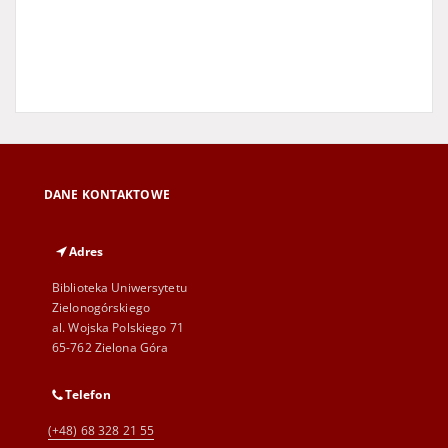
DANE KONTAKTOWE
Adres
Biblioteka Uniwersytetu
Zielonogórskiego
al. Wojska Polskiego 71
65-762 Zielona Góra
Telefon
(+48) 68 328 21 55