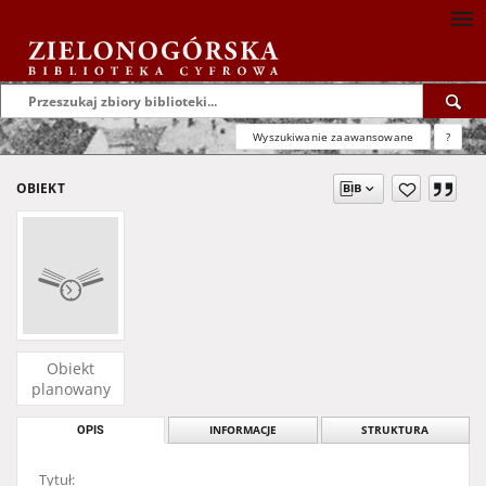
Wyszukiwanie zaawansowane
?
OBIEKT
Obiekt
planowany
OPIS
INFORMACJE
STRUKTURA
Tytuł: