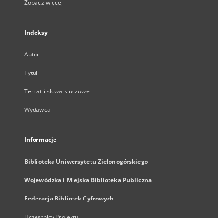
Zobacz więcej
Indeksy
Autor
Tytuł
Temat i słowa kluczowe
Wydawca
Informacje
Biblioteka Uniwersytetu Zielonogórskiego
Wojewódzka i Miejska Biblioteka Publiczna
Federacja Bibliotek Cyfrowych
Uczestnicy Projektu