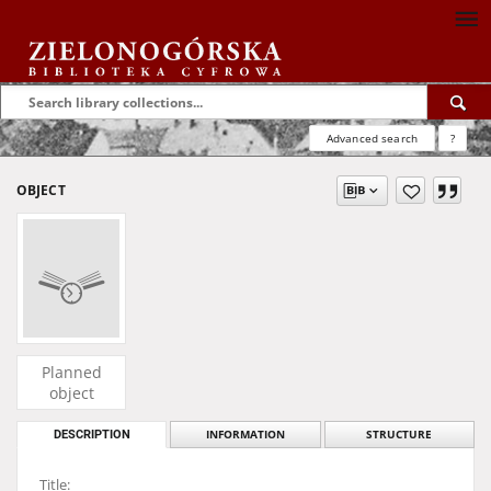
Advanced search
?
OBJECT
Planned
object
DESCRIPTION
INFORMATION
STRUCTURE
Title: