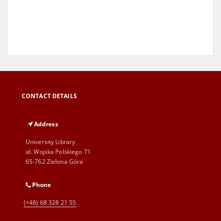
CONTACT DETAILS
Address
University Library
al. Wojska Polskiego 71
65-762 Zielona Góra
Phone
(+48) 68 328 21 55